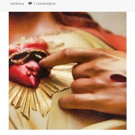
em Terço a Nossa Senhora do Carmo
senhora
1 comentário