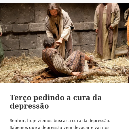
Terço pedindo a cura da
depressão
Senhor, hoje viemos buscar a cura da depressão.
Sabemos que a depressão vem devagar e vai nos