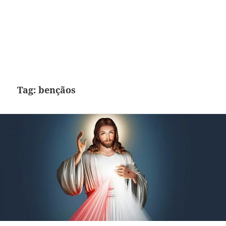
Tag:
bençãos