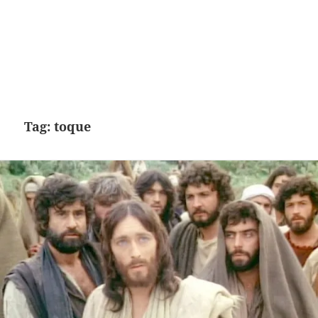
Tag:
toque