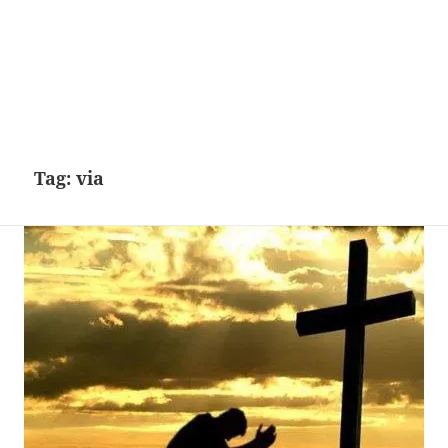
Tag:
via