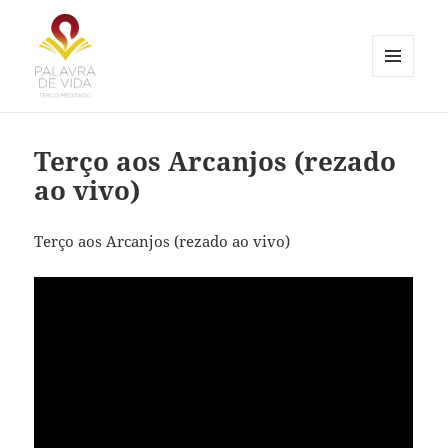
MENU
E
Palavra de Vida
WIDGETS
Terço aos Arcanjos (rezado
ao vivo)
Terço aos Arcanjos (rezado ao vivo)