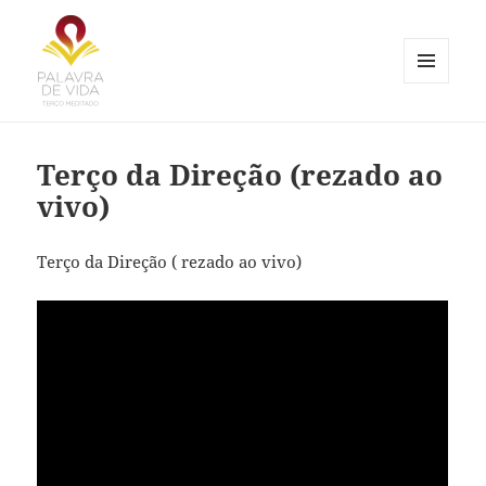
MENU
E
Palavra de Vida
WIDGETS
Terço da Direção (rezado ao
vivo)
Terço da Direção ( rezado ao vivo)