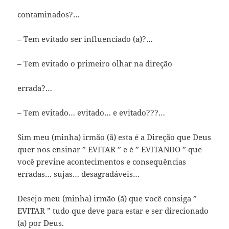
contaminados?…
– Tem evitado ser influenciado (a)?…
– Tem evitado o primeiro olhar na direção
errada?…
– Tem evitado… evitado… e evitado???…
Sim meu (minha) irmão (ã) esta é a Direção que Deus
quer nos ensinar ” EVITAR ” e é ” EVITANDO ” que
você previne acontecimentos e consequências
erradas… sujas… desagradáveis…
Desejo meu (minha) irmão (ã) que você consiga ”
EVITAR ” tudo que deve para estar e ser direcionado
(a) por Deus.