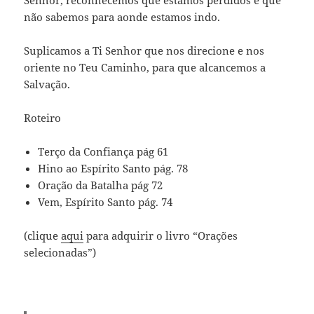
Senhor, reconhecemos que estamos perdidos e que
não sabemos para aonde estamos indo.
Suplicamos a Ti Senhor que nos direcione e nos
oriente no Teu Caminho, para que alcancemos a
Salvação.
Roteiro
Terço da Confiança pág 61
Hino ao Espírito Santo pág. 78
Oração da Batalha pág 72
Vem, Espírito Santo pág. 74
(clique
aqui
para adquirir o livro “Orações
selecionadas”)