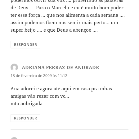
podermos ouvir sua voz …. proferindo as palavras
de Deus …. Para o Marcelo e eu é muito bom poder
ter essa força … que nos alimenta a cada semana ….
assim podemos tbem nos sentir mais perto… um
super beijo …. e que Deus a abençoe ….
RESPONDER
ADRIANA FERRAZ DE ANDRADE
disse:
13 de fevereiro de 2009 às 11:12
Ana adorei e agora até aqui em casa pra mhas
amigas vão rezar com vc…
mto aobrigada
RESPONDER