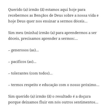
Querido (a) irmão (ã) estamos aqui hoje para
recebermos as Bençãos de Deus sobre a nossa vida e
hoje Deus quer nos ensinar a sermos dóceis…
Sim meu (minha) irmão (a) para aprendermos a ser
dóceis, precisamos aprender a sermos:…
– generosos (as)…
– pacíficos (as)…
– tolerantes (com todos)…
– termos respeito e educaçâo com o nosso próximo…
Sim querido (a) irmão (ã) o resultado é a doçura
porque deixamos fluir em nós outros sentimentos…