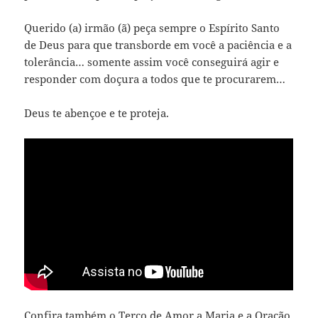
Querido (a) irmão (ã) peça sempre o Espírito Santo
de Deus para que transborde em você a paciência e a
tolerância… somente assim você conseguirá agir e
responder com doçura a todos que te procurarem…
Deus te abençoe e te proteja.
Confira também o
Terço de Amor a Maria
e a
Oração