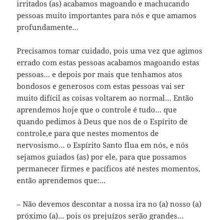
irritados (as) acabamos magoando e machucando
pessoas muito importantes para nós e que amamos
profundamente…
Precisamos tomar cuidado, pois uma vez que agimos
errado com estas pessoas acabamos magoando estas
pessoas… e depois por mais que tenhamos atos
bondosos e generosos com estas pessoas vai ser
muito difícil as coisas voltarem ao normal… Então
aprendemos hoje que o controle é tudo… que
quando pedimos à Deus que nos de o Espírito de
controle,e para que nestes momentos de
nervosismo… o Espírito Santo flua em nós, e nós
sejamos guiados (as) por ele, para que possamos
permanecer firmes e pacíficos até nestes momentos,
então aprendemos que:…
– Não devemos descontar a nossa ira no (a) nosso (a)
próximo (a)… pois os prejuízos serão grandes…