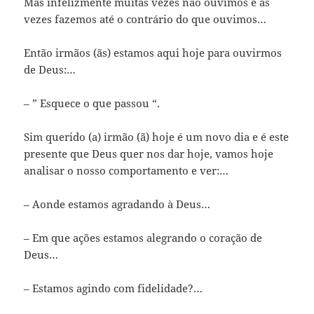
Mas infelizmente muitas vezes não ouvimos e às
vezes fazemos até o contrário do que ouvimos…
Então irmãos (ãs) estamos aqui hoje para ouvirmos
de Deus:…
– ” Esquece o que passou “.
Sim querido (a) irmão (ã) hoje é um novo dia e é este
presente que Deus quer nos dar hoje, vamos hoje
analisar o nosso comportamento e ver:…
– Aonde estamos agradando à Deus…
– Em que ações estamos alegrando o coração de
Deus…
– Estamos agindo com fidelidade?…