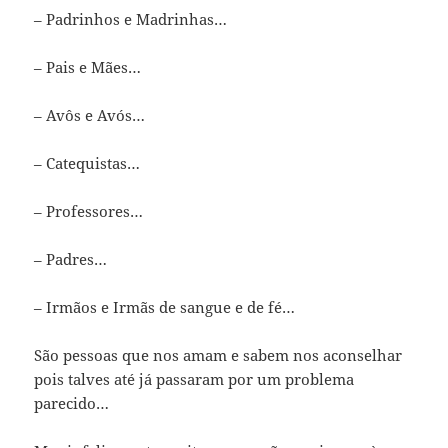
– Padrinhos e Madrinhas…
– Pais e Mães…
– Avôs e Avós…
– Catequistas…
– Professores…
– Padres…
– Irmãos e Irmãs de sangue e de fé…
São pessoas que nos amam e sabem nos aconselhar
pois talves até já passaram por um problema
parecido…