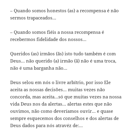
– Quando somos honestos (as) a recompensa é não
sermos trapaceados…
– Quando somos fiéis a nossa recompensa é
recebermos fidelidade dos nossos…
Queridos (as) irmãos (ãs) isto tudo também é com
Deus… não querido (a) irmão (ã) não é uma troca,
não é uma barganha não…
Deus selou em nós o livre arbítrio, por isso Ele
aceita as nossas decisões… muitas vezes não
concorda, mas aceita…só que muitas vezes na nossa
vida Deus nos da alertas… alertas estes que não
ouvimos, não como deveríamos ouvir… e quase
sempre esquecemos dos conselhos e dos alertas de
Deus dados para nós atravéz de:…