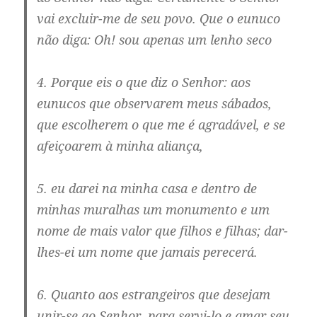
vai excluir-me de seu povo. Que o eunuco
não diga: Oh! sou apenas um lenho seco
4. Porque eis o que diz o Senhor: aos
eunucos que observarem meus sábados,
que escolherem o que me é agradável, e se
afeiçoarem à minha aliança,
5. eu darei na minha casa e dentro de
minhas muralhas um monumento e um
nome de mais valor que filhos e filhas; dar-
lhes-ei um nome que jamais perecerá.
6. Quanto aos estrangeiros que desejam
unir-se ao Senhor, para servi-lo e amar seu