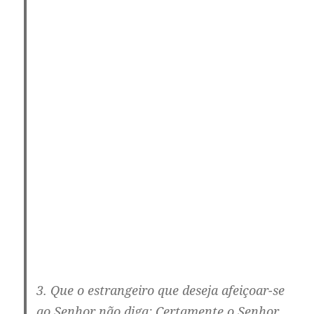
3. Que o estrangeiro que deseja afeiçoar-se
ao Senhor não diga: Certamente o Senhor