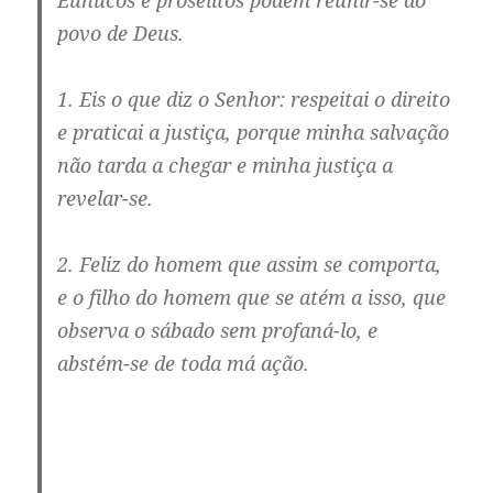
Eunucos e prosélitos podem reunir-se ao
povo de Deus.
1. Eis o que diz o Senhor: respeitai o direito
e praticai a justiça, porque minha salvação
não tarda a chegar e minha justiça a
revelar-se.
2. Feliz do homem que assim se comporta,
e o filho do homem que se atém a isso, que
observa o sábado sem profaná-lo, e
abstém-se de toda má ação.