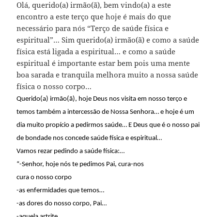
Olá, querido(a) irmão(ã), bem vindo(a) a este
encontro a este terço que hoje é mais do que
necessário para nós “Terço de saúde física e
espiritual”… Sim querido(a) irmão(ã) e como a saúde
física está ligada a espiritual… e como a saúde
espiritual é importante estar bem pois uma mente
boa sarada e tranquila melhora muito a nossa saúde
física o nosso corpo…
Querido(a) irmão(ã), hoje Deus nos visita em nosso terço e
temos também a intercessão de Nossa Senhora… e hoje é um
dia muito propício a pedirmos saúde… E Deus que é o nosso pai
de bondade nos concede saúde física e espiritual…
Vamos rezar pedindo a saúde física:…
“-Senhor, hoje nós te pedimos Pai, cura-nos
cura o nosso corpo
-as enfermidades que temos…
-as dores do nosso corpo, Pai…
-aquela artrite…