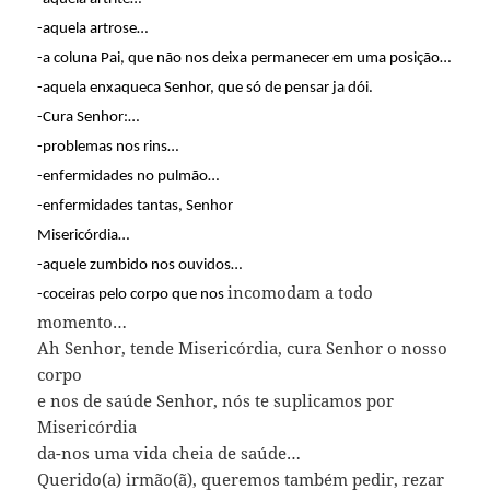
-aquela artrose…
-a coluna Pai, que não nos deixa permanecer em uma posição…
-aquela enxaqueca Senhor, que só de pensar ja dói.
-Cura Senhor:…
-problemas nos rins…
-enfermidades no pulmão…
-enfermidades tantas, Senhor
Misericórdia…
-aquele zumbido nos ouvidos…
incomodam a todo
-coceiras pelo corpo que nos
momento…
Ah Senhor, tende Misericórdia, cura Senhor o nosso
corpo
e nos de saúde Senhor, nós te suplicamos por
Misericórdia
da-nos uma vida cheia de saúde…
Querido(a) irmão(ã), queremos também pedir, rezar