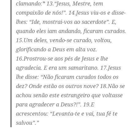
clamando:* 13.“Jesus, Mestre, tem
compaixão de nós!”. 14.Jesus viu-os e disse-
lhes: “Ide, mostrai-vos ao sacerdote”. E,
quando eles iam andando, ficaram curados.
15.Um deles, vendo-se curado, voltou,
glorificando a Deus em alta voz.
16.Prostrou-se aos pés de Jesus e lhe
agradecia. E era um samaritano. 17.Jesus
lhe disse: “Não ficaram curados todos os
dez? Onde estão os outros nove? 18.Não se
achou senão este estrangeiro que voltasse
para agradecer a Deus?!”. 19.E
acrescentou: “Levanta-te e vai, tua fé te
salvou”.”