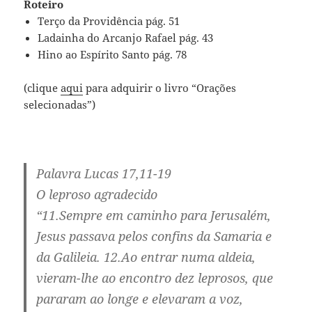
Roteiro
Terço da Providência pág. 51
Ladainha do Arcanjo Rafael pág. 43
Hino ao Espírito Santo pág. 78
(clique
aqui
para adquirir o livro “Orações
selecionadas”)
Palavra Lucas 17,11-19
O leproso agradecido
“11.Sempre em caminho para Jerusalém,
Jesus passava pelos confins da Samaria e
da Galileia. 12.Ao entrar numa aldeia,
vieram-lhe ao encontro dez leprosos, que
pararam ao longe e elevaram a voz,