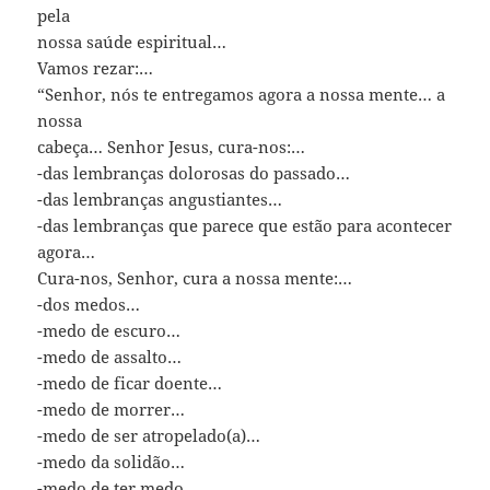
pela
nossa saúde espiritual…
Vamos rezar:…
“Senhor, nós te entregamos agora a nossa mente… a
nossa
cabeça… Senhor Jesus, cura-nos:…
-das lembranças dolorosas do passado…
-das lembranças angustiantes…
-das lembranças que parece que estão para acontecer
agora…
Cura-nos, Senhor, cura a nossa mente:…
-dos medos…
-medo de escuro…
-medo de assalto…
-medo de ficar doente…
-medo de morrer…
-medo de ser atropelado(a)…
-medo da solidão…
-medo de ter medo…