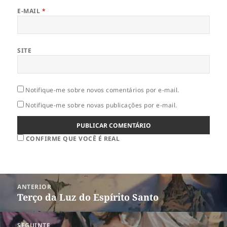
E-MAIL
*
SITE
Notifique-me sobre novos comentários por e-mail.
Notifique-me sobre novas publicações por e-mail.
CONFIRME QUE VOCÊ É REAL
Navegação
ANTERIOR
de
Terço da Luz do Espírito Santo
Post
Post
anterior:
SEGUINTE