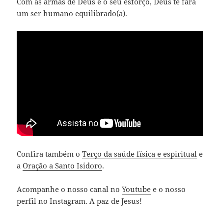
Com as armas de Deus e o seu esforço, Deus te fará
um ser humano equilibrado(a).
Confira também o
Terço da saúde física e espiritual
e
a
Oração a Santo Isidoro
.
Acompanhe o nosso canal no
Youtube
e o nosso
perfil no
Instagram
. A paz de Jesus!