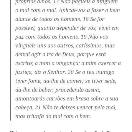
próprios olhos. 17 Não pagueis a ninguém
o mal com o mal. Aplicai-vos a fazer o bem
diante de todos os homens. 18 Se for
possível, quanto depender de vós, vivei em
paz com todos os homens. 19 Não vos
vingueis uns aos outros, caríssimos, mas
deixai agir a ira de Deus, porque está
escrito; a mim a vingança; a mim exercer a
justiça, diz o Senhor. 20 Se o teu inimigo
tiver fome, da-lhe de comer; se tiver sede,
da-lhe de beber, procedendo assim,
amontoarás carvões em brasa sobre a sua
cabeça. 21 Não te deixes vencer pelo mal,
mas triunfa do mal com o bem.