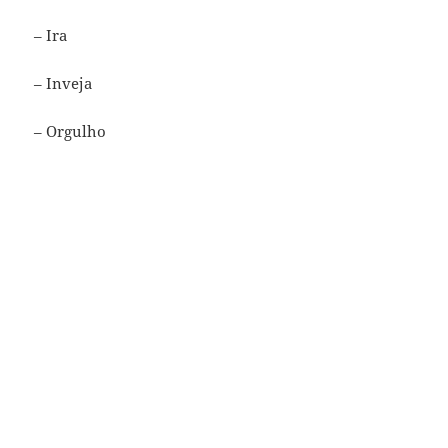
– Ira
– Inveja
– Orgulho