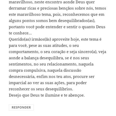
maravilhoso, neste encontro aonde Deus quer
derramar ricas e preciosas bençãos sobre nós, temos
este maravilhoso tema, pois, reconhecemos que em
alguns pontos somos bem desequilibrados(as),
portanto você pode entender e sentir o quanto Deus
te conhece…
Querido(as) irmâos(ãs) aproveite hoje, este tema é
para você, pese as suas atitudes, o seu
comportamento, o seu coração e seja sincero(a), veja
aonde a balança desequilibra, se é nos seus
sentimentos, no seu relacionamento, naquela
compra compulsiva, naquela discussão
desnecessária, enfim nos teu atos, procure ser
imparcial ao ver as suas ações, para poder
reconhecer os seus desequilibrios.
Desejo que Deus te ilumine e te abençoe.
RESPONDER