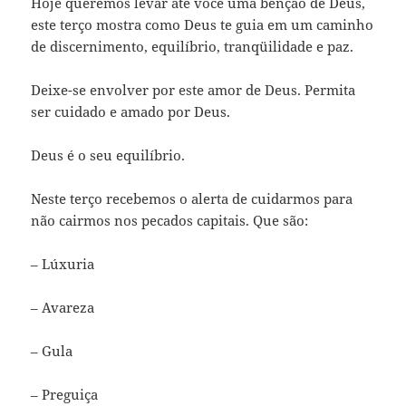
Hoje queremos levar até você uma benção de Deus,
este terço mostra como Deus te guia em um caminho
de discernimento, equilíbrio, tranqüilidade e paz.
Deixe-se envolver por este amor de Deus. Permita
ser cuidado e amado por Deus.
Deus é o seu equilíbrio.
Neste terço recebemos o alerta de cuidarmos para
não cairmos nos pecados capitais. Que são:
– Lúxuria
– Avareza
– Gula
– Preguiça