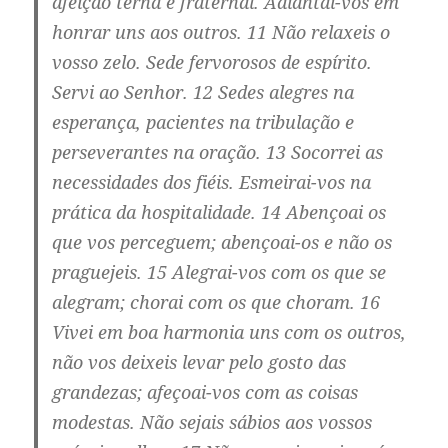
afeição terna e fraternal. Adiantai-vos em
honrar uns aos outros. 11 Não relaxeis o
vosso zelo. Sede fervorosos de espírito.
Servi ao Senhor. 12 Sedes alegres na
esperança, pacientes na tribulação e
perseverantes na oração. 13 Socorrei as
necessidades dos fiéis. Esmeirai-vos na
prática da hospitalidade. 14 Abençoai os
que vos perceguem; abençoai-os e não os
praguejeis. 15 Alegrai-vos com os que se
alegram; chorai com os que choram. 16
Vivei em boa harmonia uns com os outros,
não vos deixeis levar pelo gosto das
grandezas; afeçoai-vos com as coisas
modestas. Não sejais sábios aos vossos