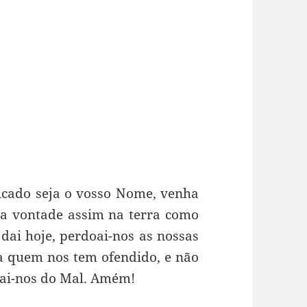
ficado seja o vosso Nome, venha
ssa vontade assim na terra como
dai hoje, perdoai-nos as nossas
 quem nos tem ofendido, e não
vrai-nos do Mal. Amém!