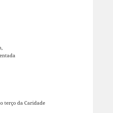
m,
mentada
o terço da Caridade