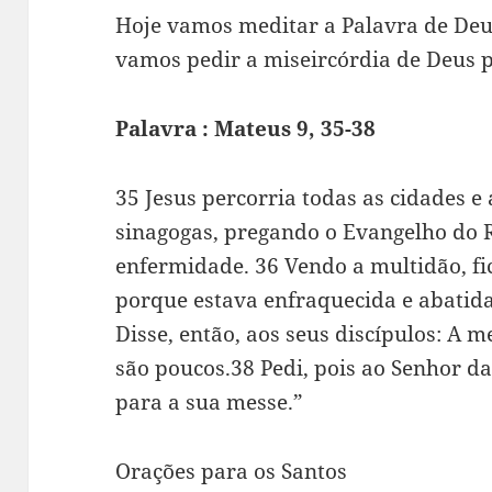
Hoje vamos meditar a Palavra de Deu
vamos pedir a miseircórdia de Deus p
Palavra : Mateus 9, 35-38
35 Jesus percorria todas as cidades e
sinagogas, pregando o Evangelho do 
enfermidade. 36 Vendo a multidão, f
porque estava enfraquecida e abatid
Disse, então, aos seus discípulos: A 
são poucos.38 Pedi, pois ao Senhor d
para a sua messe.”
Orações para os Santos