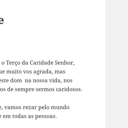
e
 o Terço da Caridade Senhor,
e muito vos agrada, mas
este dom na nossa vida, nos
mos de sempre sermos caridosos.
e, vamos rezar pelo mundo
e em todas as pessoas.