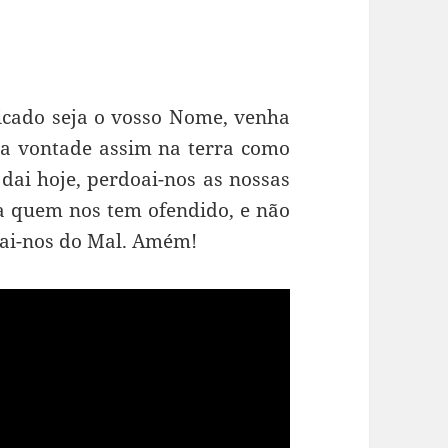
ficado seja o vosso Nome, venha
ssa vontade assim na terra como
dai hoje, perdoai-nos as nossas
 quem nos tem ofendido, e não
vrai-nos do Mal. Amém!