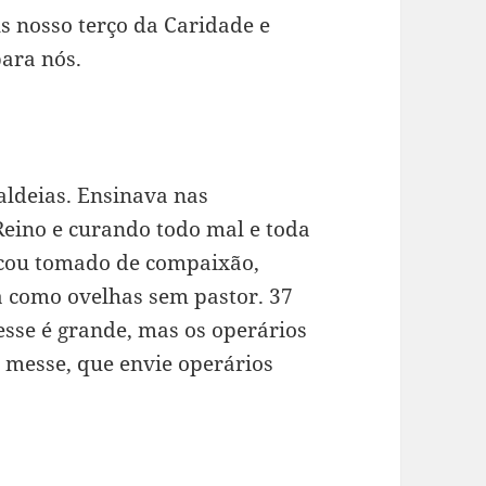
s nosso terço da Caridade e
ara nós.
 aldeias. Ensinava nas
Reino e curando todo mal e toda
icou tomado de compaixão,
a como ovelhas sem pastor. 37
messe é grande, mas os operários
a messe, que envie operários