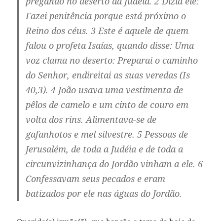
pregando no deserto da Judéia. 2 Dizia ele:
Fazei penitência porque está próximo o
Reino dos céus. 3 Este é aquele de quem
falou o profeta Isaías, quando disse: Uma
voz clama no deserto: Preparai o caminho
do Senhor, endireitai as suas veredas (Is
40,3). 4 João usava uma vestimenta de
pêlos de camelo e um cinto de couro em
volta dos rins. Alimentava-se de
gafanhotos e mel silvestre. 5 Pessoas de
Jerusalém, de toda a Judéia e de toda a
circunvizinhança do Jordão vinham a ele. 6
Confessavam seus pecados e eram
batizados por ele nas águas do Jordão.