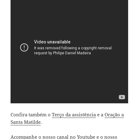
Confira também o
Terço da assistência
e a
Oração a
Santa Matilde
.
Acompanhe o nosso canal no
Youtube
e o nosso