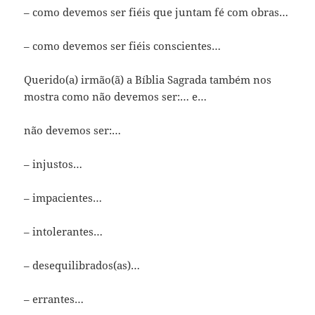
– como devemos ser fiéis que juntam fé com obras…
– como devemos ser fiéis conscientes…
Querido(a) irmão(ã) a Bíblia Sagrada também nos
mostra como não devemos ser:… e…
não devemos ser:…
– injustos…
– impacientes…
– intolerantes…
– desequilibrados(as)…
– errantes…