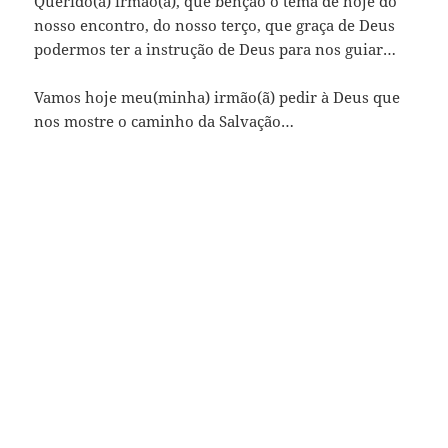
Querido(a) irmão(ã), que benção o tema de hoje do
nosso encontro, do nosso terço, que graça de Deus
podermos ter a instrução de Deus para nos guiar…
Vamos hoje meu(minha) irmão(ã) pedir à Deus que
nos mostre o caminho da Salvação…