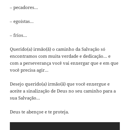
– pecadores…
– egoístas…
– frios…
Querido(a) irmão(ã) o caminho da Salvação só
encontramos com muita verdade e dedicação… e
com a perseverança você vai enxergar que e em que
você precisa agir…
Desejo querido(a) irmão(ã) que você enxergue e
aceite a sinalização de Deus no seu caminho para a
sua Salvação…
Deus te abençoe e te proteja.