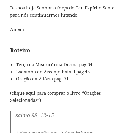
Da-nos hoje Senhor a força do Teu Espírito Santo
para nós continuarmos lutando.
Amém
Roteiro
Terço da Misericórdia Divina pág 54
Ladainha do Arcanjo Rafael pág 43
Oração da Vitória pág, 71
(clique
aqui
para comprar o livro “Orações
Selecionadas”)
salmo 98, 12-15
Admoestação aos juízes iníquos