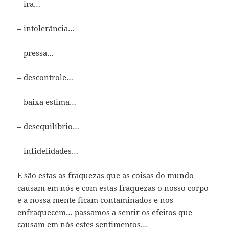
– ira…
– intolerância…
– pressa…
– descontrole…
– baixa estima…
– desequilíbrio…
– infidelidades…
E são estas as fraquezas que as coisas do mundo
causam em nós e com estas fraquezas o nosso corpo
e a nossa mente ficam contaminados e nos
enfraquecem… passamos a sentir os efeitos que
causam em nós estes sentimentos…