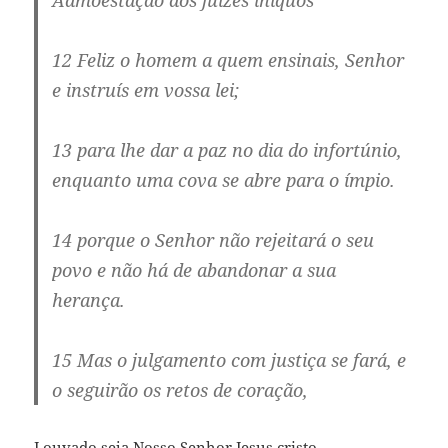
12 Feliz o homem a quem ensinais, Senhor
e instruís em vossa lei;
13 para lhe dar a paz no dia do infortúnio,
enquanto uma cova se abre para o ímpio.
14 porque o Senhor não rejeitará o seu
povo e não há de abandonar a sua
herança.
15 Mas o julgamento com justiça se fará, e
o seguirão os retos de coração,
Louvado seja Nosso Senhor Jesus cristo