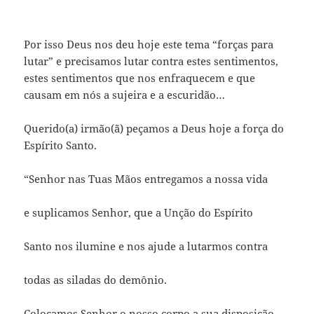
Por isso Deus nos deu hoje este tema “forças para
lutar” e precisamos lutar contra estes sentimentos,
estes sentimentos que nos enfraquecem e que
causam em nós a sujeira e a escuridão…
Querido(a) irmão(ã) peçamos a Deus hoje a força do
Espírito Santo.
“Senhor nas Tuas Mãos entregamos a nossa vida
e suplicamos Senhor, que a Unção do Espírito
Santo nos ilumine e nos ajude a lutarmos contra
todas as siladas do demônio.
Colocamos Senhor o nosso corpo a sua disposição