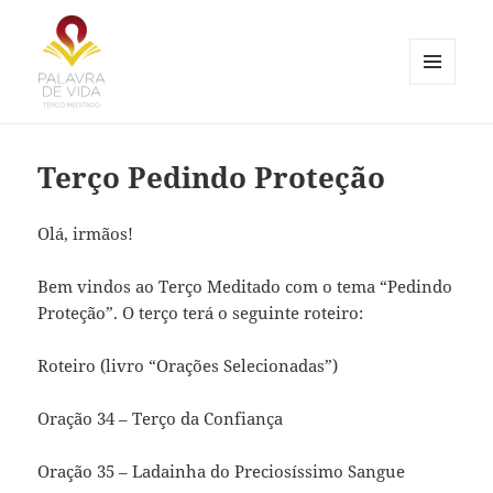
MENU
E
Palavra de Vida
WIDGETS
Terço Pedindo Proteção
Olá, irmãos!
Bem vindos ao Terço Meditado com o tema “Pedindo
Proteção”. O terço terá o seguinte roteiro:
Roteiro (livro “Orações Selecionadas”)
Oração 34 – Terço da Confiança
Oração 35 – Ladainha do Preciosíssimo Sangue