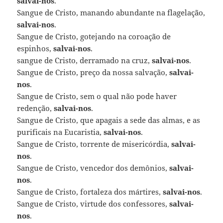
salvai-nos
.
Sangue de Cristo, manando abundante na flagelação,
salvai-nos
.
Sangue de Cristo, gotejando na coroação de
espinhos,
salvai-nos
.
sangue de Cristo, derramado na cruz,
salvai-nos
.
Sangue de Cristo, preço da nossa salvação,
salvai-
nos
.
Sangue de Cristo, sem o qual não pode haver
redenção,
salvai-nos
.
Sangue de Cristo, que apagais a sede das almas, e as
purificais na Eucaristia,
salvai-nos
.
Sangue de Cristo, torrente de misericórdia,
salvai-
nos
.
Sangue de Cristo, vencedor dos demônios,
salvai-
nos
.
Sangue de Cristo, fortaleza dos mártires,
salvai-nos
.
Sangue de Cristo, virtude dos confessores,
salvai-
nos
.