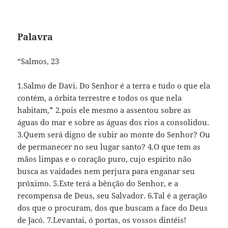
Palavra
“Salmos, 23
1.Salmo de Davi. Do Senhor é a terra e tudo o que ela
contém, a órbita terrestre e todos os que nela
habitam,* 2.pois ele mesmo a assentou sobre as
águas do mar e sobre as águas dos rios a consolidou.
3.Quem será digno de subir ao monte do Senhor? Ou
de permanecer no seu lugar santo? 4.O que tem as
mãos limpas e o coração puro, cujo espírito não
busca as vaidades nem perjura para enganar seu
próximo. 5.Este terá a bênção do Senhor, e a
recompensa de Deus, seu Salvador. 6.Tal é a geração
dos que o procuram, dos que buscam a face do Deus
de Jacó. 7.Levantai, ó portas, os vossos dintéis!