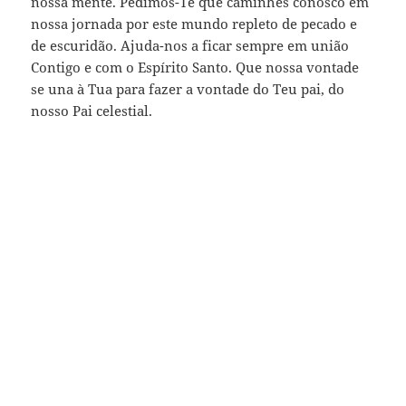
nossa mente. Pedimos-Te que caminhes conosco em
nossa jornada por este mundo repleto de pecado e
de escuridão. Ajuda-nos a ficar sempre em união
Contigo e com o Espírito Santo. Que nossa vontade
se una à Tua para fazer a vontade do Teu pai, do
nosso Pai celestial.