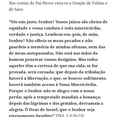
Nas contas do Pai-Nosso reza-se a Oração de Tobias e
de Sara:
“Vós sois justo, Senhor! Vossos juízos são cheios de
equidade e vossa conduta é toda misericórdia,
verdade e justiça. Lembrai-vos, pois, de mim,
Senhor! Não olheis os meus pecados e não
guardeis a memória de minhas ofensas, nem das
de meus antepassados. Não está nas mãos do
homem penetrar vossos desígnios. Mas todos
aqueles têm a certeza de que sua vida, se for
provada, será coroada; que depois da tribulação
haverá a libertação, e que, se houver sofrimento,
haverá também acesso à Vossa Misericórdia.
Porque o Senhor não se alegra com a nossa
perda; após a tempestade mandais a bonança;
depois das lágrimas e dos gemidos, derramais a
alegria. Ó Deus de Israel, que o Senhor seja
eternamente bendito!”
(Tb3, 2-3;20-23).