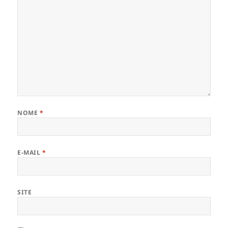
NOME
*
E-MAIL
*
SITE