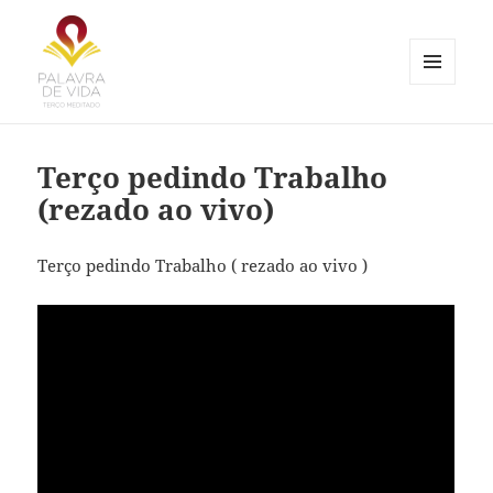
MENU
E
Palavra de Vida
WIDGETS
Terço pedindo Trabalho
(rezado ao vivo)
Terço pedindo Trabalho ( rezado ao vivo )