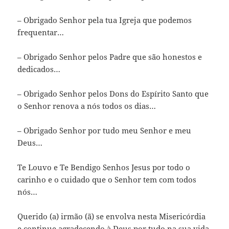
– Obrigado Senhor pela tua Igreja que podemos
frequentar…
– Obrigado Senhor pelos Padre que são honestos e
dedicados…
– Obrigado Senhor pelos Dons do Espírito Santo que
o Senhor renova a nós todos os dias…
– Obrigado Senhor por tudo meu Senhor e meu
Deus…
Te Louvo e Te Bendigo Senhos Jesus por todo o
carinho e o cuidado que o Senhor tem com todos
nós…
Querido (a) irmão (ã) se envolva nesta Misericórdia
e continue agradecendo à Deus por tudo na sua vida.