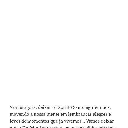
Vamos agora, deixar o Espírito Santo agir em nós,
movendo a nossa mente em lembranças alegres e
leves de momentos que já vivemos… Vamos deixar
que o Espírito Santo mova os nossos lábios sorrisos