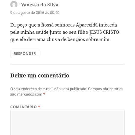
Vanessa da Silva
disse:
9 de agosto de 2016 às 00:10
Eu peço que a ñossá senhoras Ápareciďá inteceda
pela minha saúde junto ao seu filho JESUS CRISTO
que eĺe derrama chuva de bênçãos sobre mim
RESPONDER
Deixe um comentário
O seu endereço de e-mail não será publicado.
Campos obrigatórios
são marcados com
*
COMENTÁRIO
*