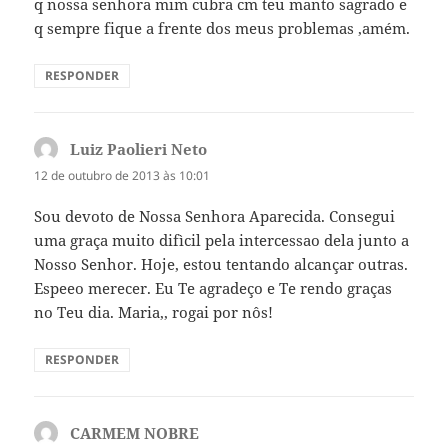
q nossa senhora mim cubra cm teu manto sagrado e
q sempre fique a frente dos meus problemas ,amém.
RESPONDER
Luiz Paolieri Neto
disse:
12 de outubro de 2013 às 10:01
Sou devoto de Nossa Senhora Aparecida. Consegui
uma graça muito difìcil pela intercessao dela junto a
Nosso Senhor. Hoje, estou tentando alcançar outras.
Espeeo merecer. Eu Te agradeço e Te rendo graças
no Teu dia. Maria,, rogai por nôs!
RESPONDER
CARMEM NOBRE
disse: