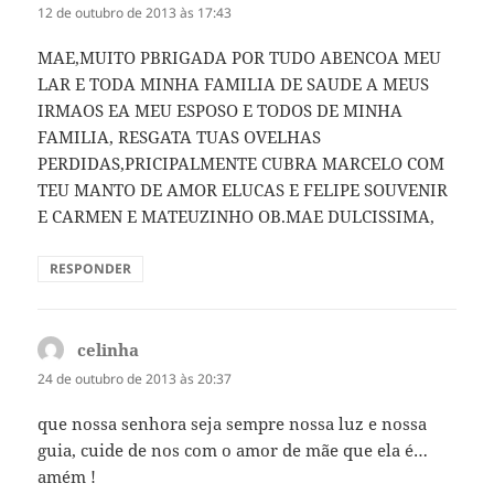
12 de outubro de 2013 às 17:43
MAE,MUITO PBRIGADA POR TUDO ABENCOA MEU
LAR E TODA MINHA FAMILIA DE SAUDE A MEUS
IRMAOS EA MEU ESPOSO E TODOS DE MINHA
FAMILIA, RESGATA TUAS OVELHAS
PERDIDAS,PRICIPALMENTE CUBRA MARCELO COM
TEU MANTO DE AMOR ELUCAS E FELIPE SOUVENIR
E CARMEN E MATEUZINHO OB.MAE DULCISSIMA,
RESPONDER
celinha
disse:
24 de outubro de 2013 às 20:37
que nossa senhora seja sempre nossa luz e nossa
guia, cuide de nos com o amor de mãe que ela é…
amém !