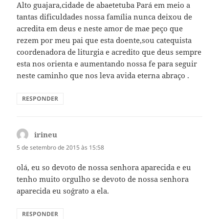
Alto guajara,cidade de abaetetuba Pará em meio a
tantas dificuldades nossa família nunca deixou de
acredita em deus e neste amor de mae peço que
rezem por meu pai que esta doente,sou catequista
coordenadora de liturgia e acredito que deus sempre
esta nos orienta e aumentando nossa fe para seguir
neste caminho que nos leva avida eterna abraço .
RESPONDER
irineu
disse:
5 de setembro de 2015 às 15:58
olá, eu so devoto de nossa senhora aparecida e eu
tenho muito orgulho se devoto de nossa senhora
aparecida eu so´grato a ela.
RESPONDER