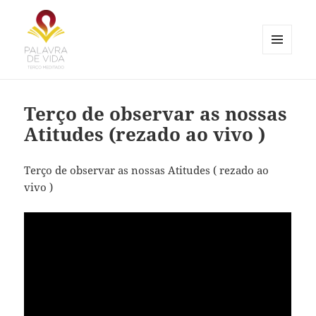
MENU
E
Palavra de Vida
WIDGETS
Terço de observar as nossas
Atitudes (rezado ao vivo )
Terço de observar as nossas Atitudes ( rezado ao
vivo )