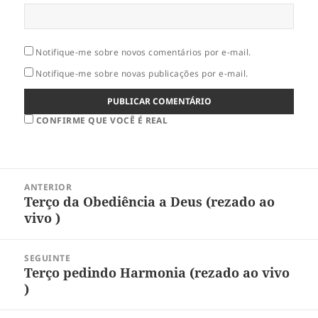
Notifique-me sobre novos comentários por e-mail.
Notifique-me sobre novas publicações por e-mail.
CONFIRME QUE VOCÊ É REAL
Navegação
ANTERIOR
de
Terço da Obediência a Deus (rezado ao
Post
Post
vivo )
anterior:
SEGUINTE
Terço pedindo Harmonia (rezado ao vivo
Próximo
)
post: