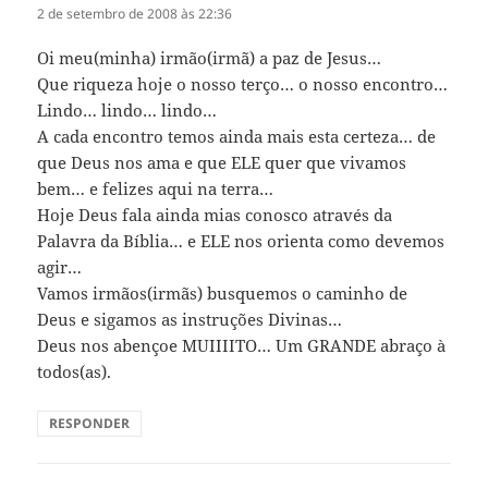
2 de setembro de 2008 às 22:36
Oi meu(minha) irmão(irmã) a paz de Jesus…
Que riqueza hoje o nosso terço… o nosso encontro…
Lindo… lindo… lindo…
A cada encontro temos ainda mais esta certeza… de
que Deus nos ama e que ELE quer que vivamos
bem… e felizes aqui na terra…
Hoje Deus fala ainda mias conosco através da
Palavra da Bíblia… e ELE nos orienta como devemos
agir…
Vamos irmãos(irmãs) busquemos o caminho de
Deus e sigamos as instruções Divinas…
Deus nos abençoe MUIIIITO… Um GRANDE abraço à
todos(as).
RESPONDER