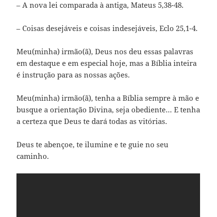
– A nova lei comparada à antiga, Mateus 5,38-48.
– Coisas desejáveis e coisas indesejáveis, Eclo 25,1-4.
Meu(minha) irmão(ã), Deus nos deu essas palavras
em destaque e em especial hoje, mas a Bíblia inteira
é instrução para as nossas ações.
Meu(minha) irmão(ã), tenha a Bíblia sempre à mão e
busque a orientação Divina, seja obediente… E tenha
a certeza que Deus te dará todas as vitórias.
Deus te abençoe, te ilumine e te guie no seu
caminho.