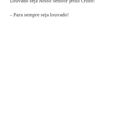
Louvado seja Nosso Senhor Jesus Cristo!
– Para sempre seja louvado!