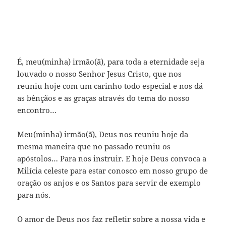
É, meu(minha) irmão(ã), para toda a eternidade seja
louvado o nosso Senhor Jesus Cristo, que nos
reuniu hoje com um carinho todo especial e nos dá
as bênçãos e as graças através do tema do nosso
encontro…
Meu(minha) irmão(ã), Deus nos reuniu hoje da
mesma maneira que no passado reuniu os
apóstolos… Para nos instruir. E hoje Deus convoca a
Milícia celeste para estar conosco em nosso grupo de
oração os anjos e os Santos para servir de exemplo
para nós.
O amor de Deus nos faz refletir sobre a nossa vida e