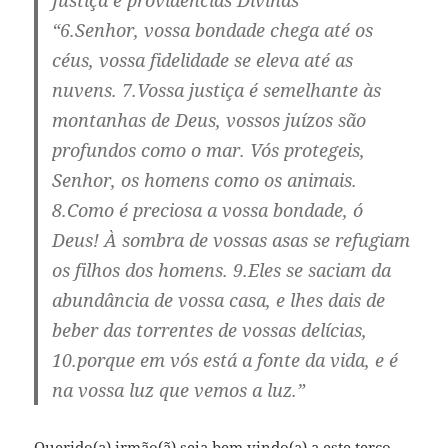
Justiça e providências Divinas
“6.Senhor, vossa bondade chega até os
céus, vossa fidelidade se eleva até as
nuvens. 7.Vossa justiça é semelhante às
montanhas de Deus, vossos juízos são
profundos como o mar. Vós protegeis,
Senhor, os homens como os animais.
8.Como é preciosa a vossa bondade, ó
Deus! À sombra de vossas asas se refugiam
os filhos dos homens. 9.Eles se saciam da
abundância de vossa casa, e lhes dais de
beber das torrentes de vossas delícias,
10.porque em vós está a fonte da vida, e é
na vossa luz que vemos a luz.”
Querido(a) irmão(ã) seja bem vindo(a) a este terço…