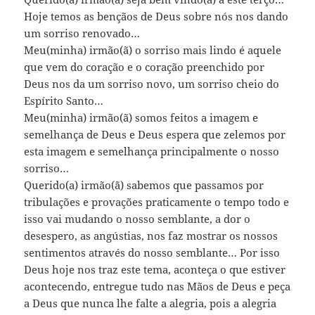
Hoje temos as bençãos de Deus sobre nós nos dando
um sorriso renovado…
Meu(minha) irmão(ã) o sorriso mais lindo é aquele
que vem do coração e o coração preenchido por
Deus nos da um sorriso novo, um sorriso cheio do
Espírito Santo…
Meu(minha) irmão(ã) somos feitos a imagem e
semelhança de Deus e Deus espera que zelemos por
esta imagem e semelhança principalmente o nosso
sorriso…
Querido(a) irmão(ã) sabemos que passamos por
tribulações e provações praticamente o tempo todo e
isso vai mudando o nosso semblante, a dor o
desespero, as angústias, nos faz mostrar os nossos
sentimentos através do nosso semblante… Por isso
Deus hoje nos traz este tema, aconteça o que estiver
acontecendo, entregue tudo nas Mãos de Deus e peça
a Deus que nunca lhe falte a alegria, pois a alegria