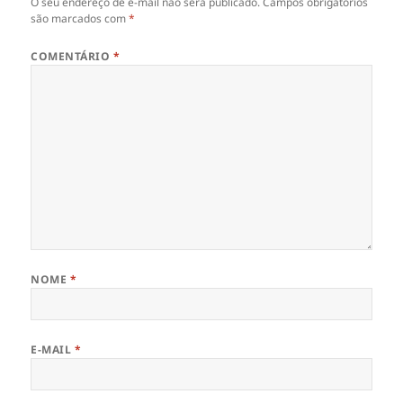
O seu endereço de e-mail não será publicado.
Campos obrigatórios
são marcados com
*
COMENTÁRIO
*
NOME
*
E-MAIL
*