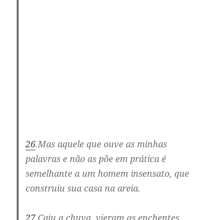
26
.
Mas aquele que ouve as minhas
palavras e não as põe em prática é
semelhante a um homem insensato, que
construiu sua casa na areia.
27
.
Caiu a chuva, vieram as enchentes,