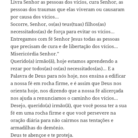
Livra Senhor as pessoas dos vícios, cura Senhor, as
pessoas dos traumas que elas viveram ou causaram
por causa dos vícios…
Socorre, Senhor, os(as) teus(tuas) filhos(as)
necessitados(as) de força para evitar os vícios…
Entregamos com fé Senhor Jesus todas as pessoas
que precisam de cura e de libertação dos vícios…
Misericórdia Senhor.”
Querido(a) irmão(ã), hoje estamos aprendendo a
rezar por todos(as) os(as) necessitados(as)… E a
Palavra de Deus para nós hoje, nos ensina a edificar
a nossa fé em rocha firme, e é assim que Deus nos
orienta hoje, nos dizendo que a nossa fé alicerçada
nos ajuda a renunciamos o caminho dos vícios…
Desejo, querido(a) irmão(ã), que você possa ter a sua
fé em uma rocha firme e que você persevere na
oração diária para não cairmos nas tentações e
armadilhas do demônio.
Deus te abençoe e te proteja.