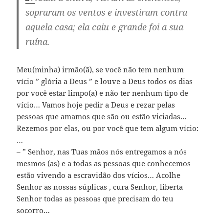
sopraram os ventos e investiram contra
aquela casa; ela caiu e grande foi a sua
ruína.
Meu(minha) irmão(ã), se você não tem nenhum
vício ” glória a Deus ” e louve a Deus todos os dias
por você estar limpo(a) e não ter nenhum tipo de
vício… Vamos hoje pedir a Deus e rezar pelas
pessoas que amamos que são ou estão viciadas…
Rezemos por elas, ou por você que tem algum vício:
…
– ” Senhor, nas Tuas mãos nós entregamos a nós
mesmos (as) e a todas as pessoas que conhecemos
estão vivendo a escravidão dos vícios… Acolhe
Senhor as nossas súplicas , cura Senhor, liberta
Senhor todas as pessoas que precisam do teu
socorro…