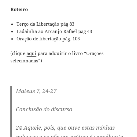
Roteiro
Terço da Libertação pág 83
Ladainha ao Arcanjo Rafael pág 43
Oração de libertação pág. 105
(clique
aqui
para adquirir o livro “Orações
selecionadas”)
Mateus 7, 24-27
Conclusão do discurso
24 Aquele, pois, que ouve estas minhas
palavras e as põe em prática é semelhante